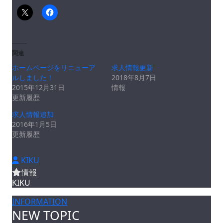
関連
ホームページをリニューア
求人情報更新
ルしました！
2018年8月7日
2015年12月31日
情報
更新履歴
求人情報追加
2016年1月5日
更新履歴
KIKU
情報
KIKU
INFORMATION
NEW TOPIC