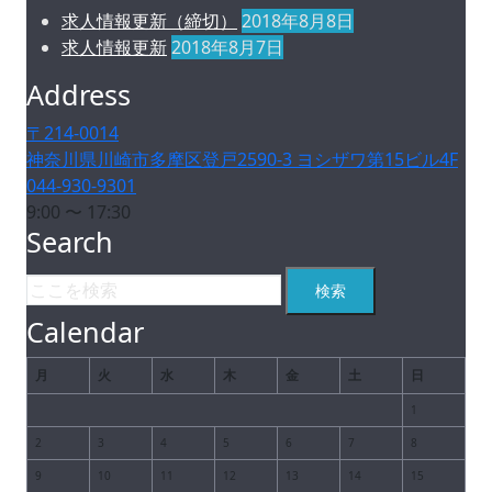
求人情報更新（締切）
2018年8月8日
求人情報更新
2018年8月7日
Address
〒214-0014
神奈川県川崎市多摩区登戸2590-3 ヨシザワ第15ビル4F
044-930-9301
9:00 〜 17:30
Search
Calendar
月
火
水
木
金
土
日
1
2
3
4
5
6
7
8
9
10
11
12
13
14
15