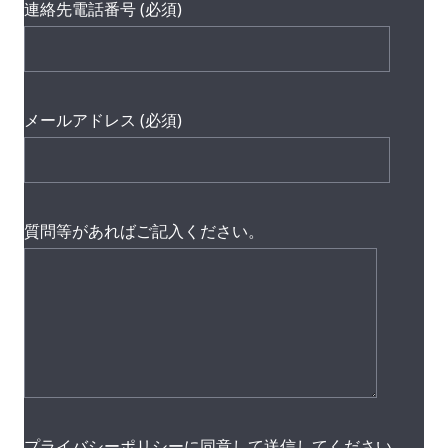
連絡先電話番号 (必須)
メールアドレス (必須)
質問等があればご記入ください。
プライバシーポリシーに同意して送信してください。