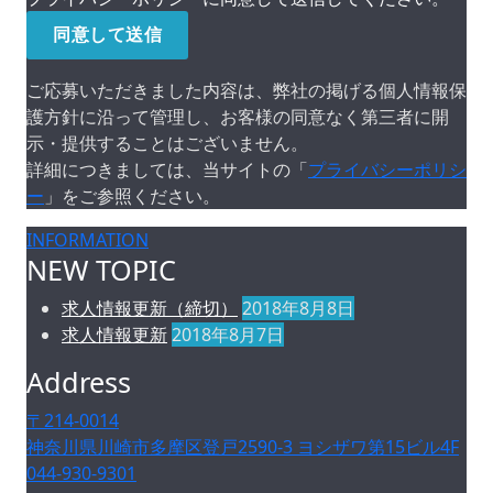
ご応募いただきました内容は、弊社の掲げる個人情報保
護方針に沿って管理し、お客様の同意なく第三者に開
示・提供することはございません。
詳細につきましては、当サイトの「
プライバシーポリシ
ー
」をご参照ください。
INFORMATION
NEW TOPIC
求人情報更新（締切）
2018年8月8日
求人情報更新
2018年8月7日
Address
〒214-0014
神奈川県川崎市多摩区登戸2590-3 ヨシザワ第15ビル4F
044-930-9301